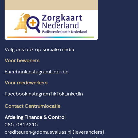
Volg ons ook op sociale media
Voor bewoners
Facebook
Instagram
LinkedIn
Voor medewerkers
Facebook
Instagram
TikTok
LinkedIn
Contact Centrumlocatie
Afdeling Finance & Control
085-0813215
crediteuren@domusvaluas.nl
(leveranciers)