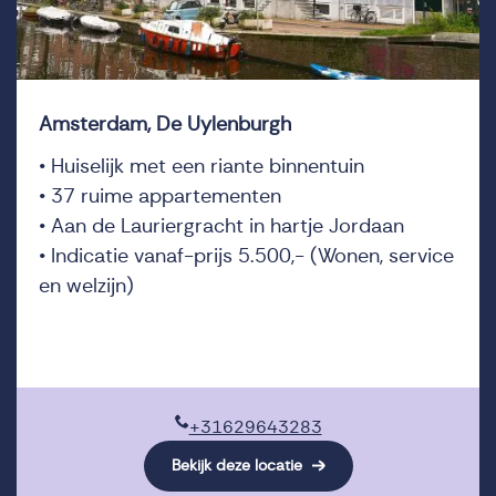
Amsterdam, De Uylenburgh
• Huiselijk met een riante binnentuin
• 37 ruime appartementen
• Aan de Lauriergracht in hartje Jordaan
• Indicatie vanaf-prijs 5.500,- (Wonen, service
en welzijn)
+31629643283
Bekijk deze locatie